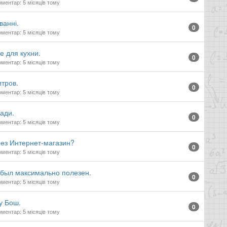
ментар: 5 місяців тому
ванні.
0
ментар: 5 місяців тому
 для кухни.
0
ментар: 5 місяців тому
тров.
0
ментар: 5 місяців тому
ради.
0
ментар: 5 місяців тому
рез Интернет-магазин?
0
ментар: 5 місяців тому
 был максимально полезен.
0
ментар: 5 місяців тому
у Бош.
0
ментар: 5 місяців тому