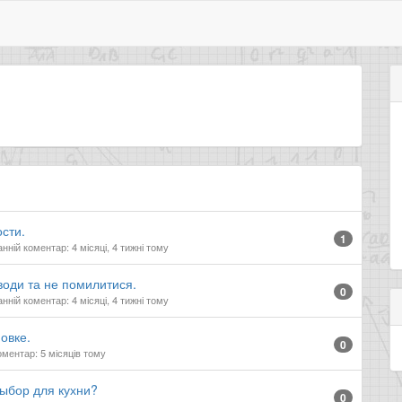
сти.
1
нній коментар: 4 місяці, 4 тижні тому
води та не помилитися.
0
нній коментар: 4 місяці, 4 тижні тому
овке.
0
ментар: 5 місяців тому
ыбор для кухни?
0