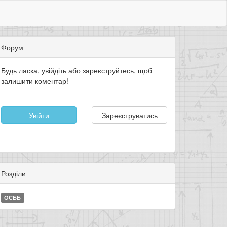
Форум
Будь ласка, увійдіть або зареєструйтесь, щоб
залишити коментар!
Увійти
Зареєструватись
Розділи
ОСББ